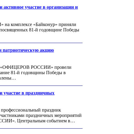
ктивное участие в организации и
 на комплексе «Байконур» приняли
, посвященных 81-й годовщине Победы
 патриотическую акцию
ения «ОФИЦЕРОВ РОССИИ» провели
вание 81-й годовщины Победы в
новлены…
участие в праздничных
то профессиональный праздник
 участниками праздничных мероприятий
ОССИИ». Центральным событием в…