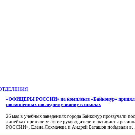
ОТДЕЛЕНИЯ
«ОФИЦЕРЫ РОССИИ» на комплексе «Байконур» приняли 
посвященных последнему звонку в школах
26 мая в учебных заведениях города Байконур прозвучали по
линейках приняли участие руководители и активисты реги
РОССИИ». Елена Лохмачева и Андрей Баташов побывали в