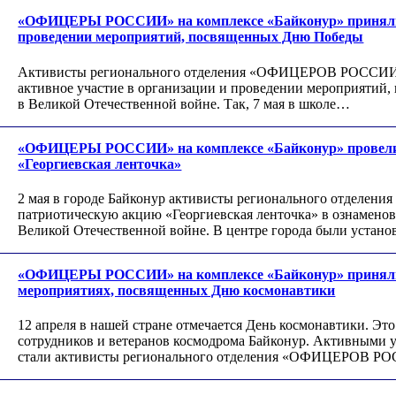
«ОФИЦЕРЫ РОССИИ» на комплексе «Байконур» приняли а
проведении мероприятий, посвященных Дню Победы
Активисты регионального отделения «ОФИЦЕРОВ РОССИИ»
активное участие в организации и проведении мероприятий
в Великой Отечественной войне. Так, 7 мая в школе…
«ОФИЦЕРЫ РОССИИ» на комплексе «Байконур» провели
«Георгиевская ленточка»
2 мая в городе Байконур активисты регионального отдел
патриотическую акцию «Георгиевская ленточка» в ознамено
Великой Отечественной войне. В центре города были уста
«ОФИЦЕРЫ РОССИИ» на комплексе «Байконур» приняли 
мероприятиях, посвященных Дню космонавтики
12 апреля в нашей стране отмечается День космонавтики. Э
сотрудников и ветеранов космодрома Байконур. Активными
стали активисты регионального отделения «ОФИЦЕРОВ Р